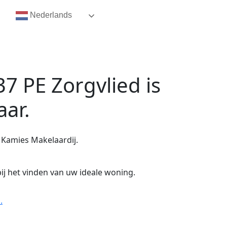
Nederlands
7 PE Zorgvlied
is
aar.
 Kamies Makelaardij.
ij het vinden van uw ideale woning.
.