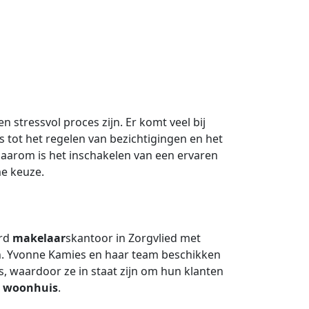
stressvol proces zijn. Er komt veel bij
js tot het regelen van bezichtigingen en het
arom is het inschakelen van een ervaren
me keuze.
erd
makelaar
skantoor in Zorgvlied met
n. Yvonne Kamies en haar team beschikken
s, waardoor ze in staat zijn om hun klanten
n
woonhuis
.