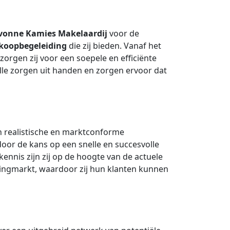
vonne Kamies Makelaardij
voor de
koopbegeleiding
die zij bieden. Vanaf het
zorgen zij voor een soepele en efficiënte
lle zorgen uit handen en zorgen ervoor dat
 realistische en marktconforme
door de kans op een snelle en succesvolle
nnis zijn zij op de hoogte van de actuele
ningmarkt, waardoor zij hun klanten kunnen