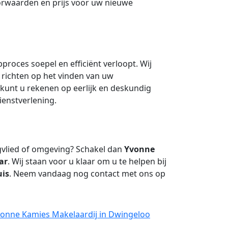
orwaarden en prijs voor uw nieuwe
roces soepel en efficiënt verloopt. Wij
 richten op het vinden van uw
kunt u rekenen op eerlijk en deskundig
ienstverlening.
gvlied of omgeving? Schakel dan
Yvonne
ar
. Wij staan voor u klaar om u te helpen bij
is
. Neem vandaag nog contact met ons op
vonne Kamies Makelaardij in Dwingeloo