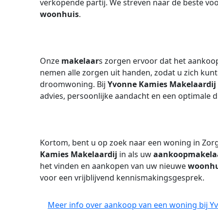
verkopende partij. We streven naar de beste vo
woonhuis
.
Onze
makelaar
s zorgen ervoor dat het aankoopp
nemen alle zorgen uit handen, zodat u zich kunt
droomwoning. Bij
Yvonne Kamies Makelaardij
advies, persoonlijke aandacht en een optimale d
Kortom, bent u op zoek naar een woning in Zor
Kamies Makelaardij
in als uw
aankoopmakela
het vinden en aankopen van uw nieuwe
woonhu
voor een vrijblijvend kennismakingsgesprek.
Meer info over aankoop van een woning bij Y