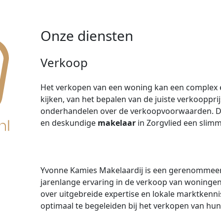
Onze diensten
Verkoop
Het verkopen van een woning kan een complex en 
kijken, van het bepalen van de juiste verkooppri
onderhandelen over de verkoopvoorwaarden. Da
en deskundige
makelaar
in Zorgvlied een slim
Yvonne Kamies Makelaardij is een gerenomme
jarenlange ervaring in de verkoop van woninge
over uitgebreide expertise en lokale marktkenni
optimaal te begeleiden bij het verkopen van hu