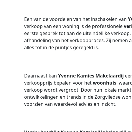
Een van de voordelen van het inschakelen van
Y
verkoop van een woning is de professionele
ver
eerste gesprek tot aan de uiteindelijke verkoop, 
afhandeling van het verkoopproces. Zij nemen a
alles tot in de puntjes geregeld is.
Daarnaast kan
Yvonne Kamies Makelaardij
een
verkoopprijs bepalen voor het
woonhuis
, waar
verkoop wordt vergroot. Door hun lokale marktke
ontwikkelingen en trends in de Zorgvliedse wo
voorzien van waardevol advies en inzicht.