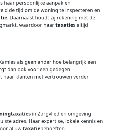
is haar persoonlijke aanpak en
breid de tijd om de woning te inspecteren en
tie
. Daarnaast houdt zij rekening met de
ngmarkt, waardoor haar
taxatie
s altijd
amies als geen ander hoe belangrijk een
zorgt dan ook voor een gedegen
t haar klanten met vertrouwen verder
ningtaxaties
in Zorgvlied en omgeving
uiste adres. Haar expertise, lokale kennis en
oor al uw
taxatie
behoeften.