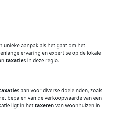
n unieke aanpak als het gaat om het
enlange ervaring en expertise op de lokale
van
taxatie
s in deze regio.
taxatie
s aan voor diverse doeleinden, zoals
 het bepalen van de verkoopwaarde van een
atie ligt in het
taxeren
van woonhuizen in