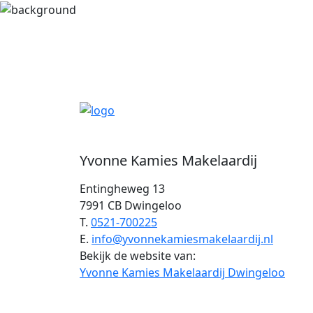
Yvonne Kamies Makelaardij
Entingheweg 13
7991 CB Dwingeloo
T.
0521-700225
E.
info@yvonnekamiesmakelaardij.nl
Bekijk de website van:
Yvonne Kamies Makelaardij Dwingeloo