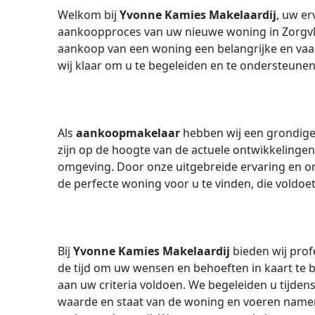
Welkom bij
Yvonne Kamies Makelaardij
, uw er
aankoopproces van uw nieuwe woning in Zorgvli
aankoop van een woning een belangrijke en vaa
wij klaar om u te begeleiden en te ondersteunen
Als
aankoopmakelaar
hebben wij een grondige 
zijn op de hoogte van de actuele ontwikkelinge
omgeving. Door onze uitgebreide ervaring en ons
de perfecte woning voor u te vinden, die voldoe
Bij
Yvonne Kamies Makelaardij
bieden wij prof
de tijd om uw wensen en behoeften in kaart te 
aan uw criteria voldoen. We begeleiden u tijdens
waarde en staat van de woning en voeren name