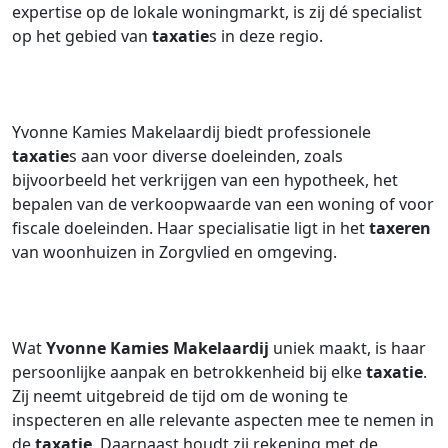
expertise op de lokale woningmarkt, is zij dé specialist
op het gebied van
taxatie
s in deze regio.
Yvonne Kamies Makelaardij biedt professionele
taxatie
s aan voor diverse doeleinden, zoals
bijvoorbeeld het verkrijgen van een hypotheek, het
bepalen van de verkoopwaarde van een woning of voor
fiscale doeleinden. Haar specialisatie ligt in het
taxeren
van woonhuizen in Zorgvlied en omgeving.
Wat
Yvonne Kamies Makelaardij
uniek maakt, is haar
persoonlijke aanpak en betrokkenheid bij elke
taxatie
.
Zij neemt uitgebreid de tijd om de woning te
inspecteren en alle relevante aspecten mee te nemen in
de
taxatie
. Daarnaast houdt zij rekening met de